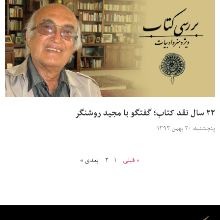
۲۲ سال نقد کتاب؛ گفتگو با مجید روشنگر
پنجشنبه، ۳۰ بهمن ۱۳۹۳
« قبلی
۱
۲
بعدی »