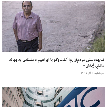
قلم‌به‌دستی مردم‌آزارم؛ گفت‌وگو با ابراهیم دمشناس به بهانه
«آتشِ زَندان»
پنجشنبه، ۲ آذر ۱۳۹۶