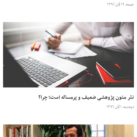
جمعه، ۱۲ آبان ۱۳۹۶
نثر متون پژوهشی ضعیف و پرمساله است؛ چرا؟
دوشنبه، ۱ آبان ۱۳۹۶