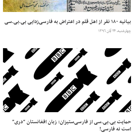
بیانیه ۱۸۰ نفر از اهل قلم در اعتراض به فارسی‌زدایی بی.بی.سی
چهارشنبه، ۲۴ آبان ۱۳۹۶
حمایت بی.بی.سی از فارسی‌ستیزان: زبان افغانستان “دری”
است نه فارسی!