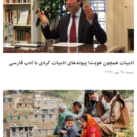
ادبیات همچون هویت؛ پیوندهای ادبیات کردی با ادب فارسی
جمعه، ۲۸ مهر ۱۳۹۶