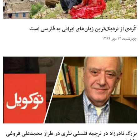
کُردی از نزدیک‌ترین زبان‌های ایرانی به فارسی است
چهارشنبه، ۱۲ مهر ۱۳۹۶
بزرگ نادرزاد در ترجمه فلسفی نثری در طراز محمدعلی فروغی