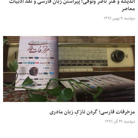
اندیشه و هنر ناصر وثوقی؛ پیراستن زبان فارسی و نقد ادبیات
معاصر
دوشنبه، ۹ بهمن ۱۳۹۶
مزخرفات فارسی؛ گردن نازکِ زبان مادری
دوشنبه، ۲۷ آذر ۱۳۹۶