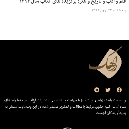
علم و ادب و تاریخ و هنر؛ برگزیده های کتاب سال ۱۳۹۳
پنجشنبه، ۲۳ بهمن ۱۳۹۳
وب‌سایت راهک (راهنمای کتاب) با حمایت و پشتیبانی انتشارات اچ‌اند‌اس مدیا راه‌اندازی
شده است. کلیه حقوق مرتبط با مطالب و تصاویر منتشر شده در این وب‌سایت، متعلق به
پدیدآورندگان آنهاست