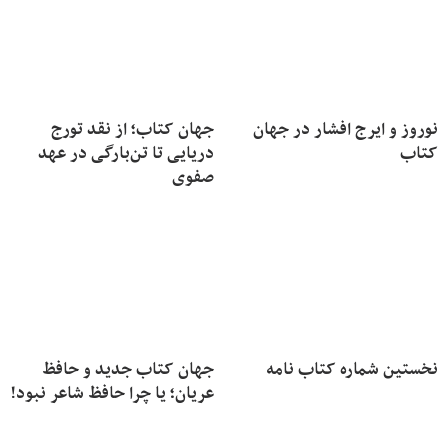
نوروز و ایرج افشار در جهان
جهان کتاب؛ از نقد تورج
کتاب
دریایی تا تن‌بارگی در عهد
صفوی
نخستین شماره کتاب نامه
جهان کتاب جدید و حافظ
عریان؛ یا چرا حافظ شاعر نبود!