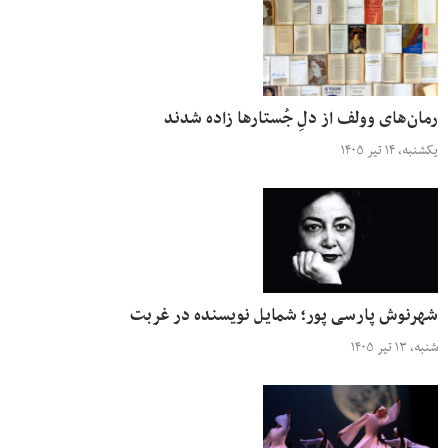
رمان‌های وولف از دلِ جُستارها زاده شدند
یکشنبه، ۱۴ تیر ۱۴۰۵
شهرنوش پارسی پور؛ شمایل نویسنده در غربت
شنبه، ۱۳ تیر ۱۴۰۵