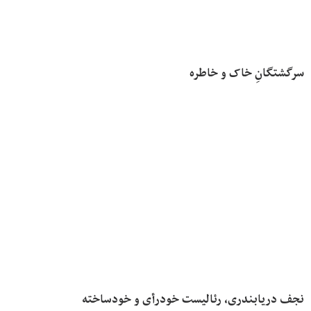
سرگشتگانِ خاک و خاطره
نجف دریابندری، رئالیست خودرأی و خودساخته