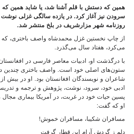
همین که دستش با قلم آشنا شد، یا شاید همین که ن
سرودن نیز آغاز کرد. در یازده سالگی غزلی نوشت که
روزنامه شهر مزارشریف در بلخ منتشر شد.
از چاپ نخستین غزل محمدشاه واصف باختری، که د
می‌کرد، هفتاد سال می‌گذرد.
با درگذشت او، ادبیات معاصر فارسی در افغانستان
ستون‌های اصلی خود است. واصف باختری چندین دهه
شاعران و نویسندگان افغانستان بود. او در بیش از
ادبی خود، سرود،‌ نوشت، پژوهش و ترجمه و تدریس
پسین حیات خود در غربت، در آمریکا بیماری مجال زی
او که گفت:
مسافران شکیبا، مسافران خموش!
دلم ز گردش آرام این قطار گرفت