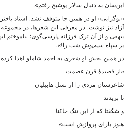
این‌سان به دنبال سالار یوشیج رفتم».
«نوگرایی» او در همین جا متوقف نشد. استاد باخت
آزاد نیز نوشت. در معرفی این شعرها، در مجموعه 
بیهقی و از آن ترک فرزانه پارسی‌گوی؛ بیاموختم 
بر سپاه سیه‌پوش شب را!».
در همین بخش او شعری به احمد شاملو اهدا کرده ا
«از قصیدهٔ قرن عصمت
شاعرستان مردی را از نسل هابیلیان
پا بریدند
و شگفتا که از این تنگ خاکنا
هنوز یارای پروازش است»