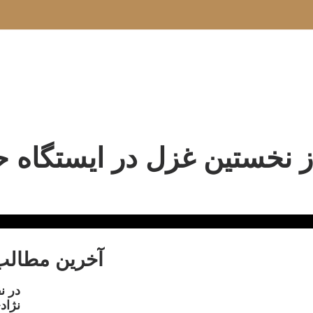
ز نخستین غزل در ایستگاه 
آخرین مطالب
در ن
نژاد