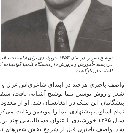
توضیح تصویر:
در سال ۱۳۵۳ خورشیدی برای ادامه تحص
در رشته «آموزش و پرورش» از دانشگاه کلمبیا گواهینامه 
افغانستان بازگشت
واصف باختری هرچند در ابتدای شاعری‌اش غزل و رب
شعر و روش نوشتن نیما یوشیج آشنایی یافت، شیفت
پیشگامان این سبک در افغانستان شد. او از معدود 
تمام اسلوب پیشنهادی نیما را موبه‌مو رعایت می‌کرد
سال ۱۳۹۵ خورشیدی با عنوان «سفالینه‌یی چند
شد، واصف باختری قبل از شروع بخش شعرهای نیم