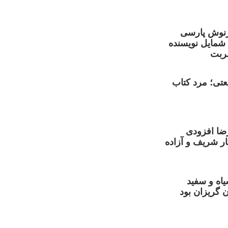
نوش پارسی
 شمایل نویسنده
ربت
تی؛ مرد کتاب
ضا افزودی
ر شریف و آزاده
یاه و سفید
 گریزان بود