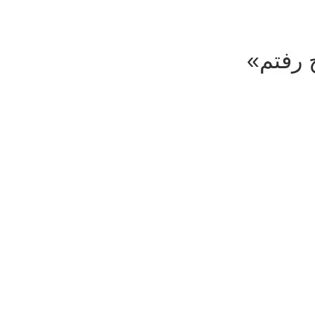
 رفتم»