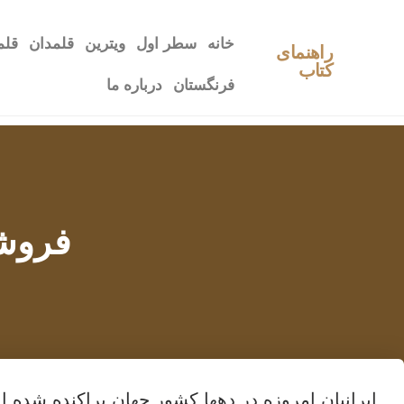
خانه
سطر اول
ویترین
قلمدان
قلم
راهنمای
کتاب
فرنگستان
درباره ما
فروشگ
ایرانیان امروزه در دهها کشور جهان پراکنده شده 