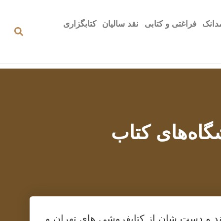
دانک
فراغتی و کتابی
نقد سالیان
کتابگزاری
اه‌های کتاب
اند و دست شان از کتابفروشی های تهران و