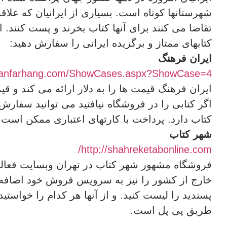
شهرستانها کوتاه است. بسیاری از ایرانیان که علاق
تقاضا می کنند برای آنها کتاب بخرند و پست کنند. ا
کتابهای ممتاز و برگزیده ایرانی را سفارش دهید:
ایران فرهنگ
ranfarhang.com/
ShowCases.aspx?ShowCase=4
ایران فرهنگ قیمت ها را به دلار ارائه می کند و ق
اگر کتابی را در فروشگاه نیافتید می توانید سفا
کتاب دارد. پرداخت با کارتهای اعتباری ممکن است.
شهر کتاب
http://shahreketabonline.com/
فروشگاه مشهور شهر کتاب در تهران وبسایت فعال
خارج از کشور را نیز به سرویس فروش خود اضافه 
پسندید را لیست کنید. و از آنها هر کدام را خواستی
طریق پی پل است.