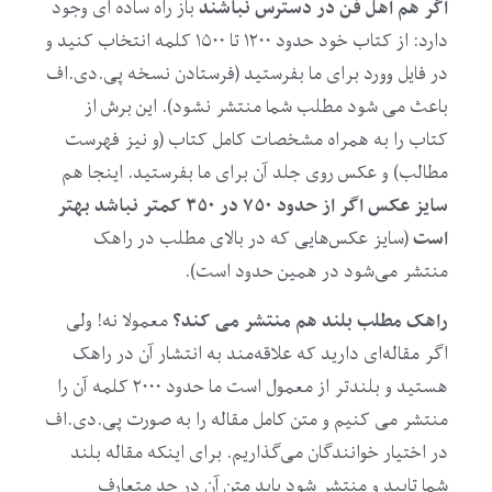
اگر هم اهل فن در دسترس نباشند
باز راه ساده ای وجود
دارد: از کتاب خود حدود ۱۲۰۰ تا ۱۵۰۰ کلمه انتخاب کنید و
در فایل وورد برای ما بفرستید (فرستادن نسخه پی.دی.اف
باعث می شود مطلب شما منتشر نشود). این برش از
کتاب را به همراه مشخصات کامل کتاب (و نیز فهرست
مطالب) و عکس روی جلد آن برای ما بفرستید. اینجا هم
سایز عکس اگر از حدود ۷۵۰ در ۳۵۰ کمتر نباشد بهتر
است
(سایز عکس‌هایی که در بالای مطلب در راهک
منتشر می‌شود در همین حدود است).
راهک مطلب بلند هم منتشر می کند؟
معمولا نه! ولی
اگر مقاله‌ای دارید که علاقه‌مند به انتشار آن در راهک
هستید و بلندتر از معمول است ما حدود ۲۰۰۰ کلمه آن را
منتشر می کنیم و متن کامل مقاله را به صورت پی.دی.اف
در اختیار خوانندگان می‌گذاریم. برای اینکه مقاله بلند
شما تایید و منتشر شود باید متن آن در حد متعارف