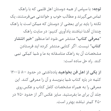
توجه:
با سپاس از همه دوستان اهل قلمی که با راهک
تماس می‌گیرند و مطالب خوب و خواندنی می‌فرستند، یک
نکته را باید برای بعضی از دوستان که ممکن است با راهک
چندان آشنا نباشند یادآوری کنیم: در سایت راهک
معرفی کتاب
خبر انتشار
“
” منتشر می شود اما منظور “
کتاب
” نیست. اگر کتابی منتشر کرده اید فرستادن
مشخصات آن به راهک متاسفانه به ما و شما کمکی نمی
کند. راه حل ساده است:
از یکی از اهل فن بخواهید
یادداشتی در حدود ۸۰۰ تا ۱۲۰۰
کلمه در باره کتاب شما بنویسد و آن را معرفی کند. این
معرفی را به همراه مشخصات کامل کتاب و عکس روی
جلد آن برای ما بفرستید. سایز عکس اگر از حدود ۷۵۰ در
۳۵۰ کمتر نباشد بهترر است.