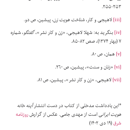
۲۵۳-۲۵۵.
[iii]
لاهیجی و کار،
شناخت هویت زن
، پیشین، ص دو.
[iv]
بنگرید به: شهلا لاهیجی، «زن و کار نشر»،
گفتگو
، شماره
۷ (بهار ۱۳۷۴)، صص ۸۲-۸۵.
[v]
همان، ص ۸۰.
[vi]
«زنان و سنت»، پیشین، ص ۲۶۰.
[vii]
لاهیجی، «زن و کار نشر»، پیشین، ص ۸۱.
*این یادداشت مدخلی از کتاب در دست انتشار
آینه خانه
هویت ایرانی
است از مهدی جامی. عکس از گزارش
روزنامه
شرق
(۱۹ دی ۱۴۰۲)