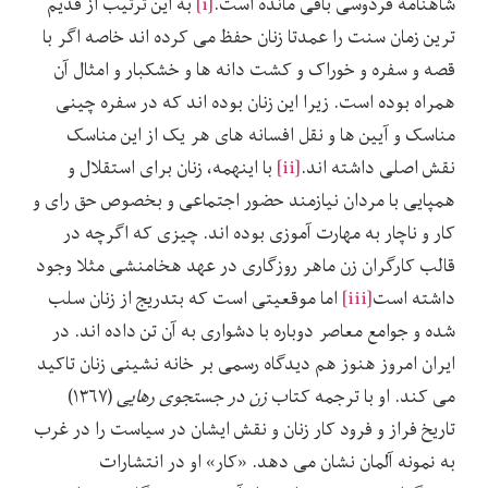
شاهنامه فردوسی باقی مانده است.
[i]
به این ترتیب از قدیم
ترین زمان سنت را عمدتا زنان حفظ می کرده اند خاصه اگر با
قصه و سفره و خوراک و کشت دانه ها و خشکبار و امثال آن
همراه بوده است. زیرا این زنان بوده اند که در سفره چینی
مناسک و آیین ها و نقل افسانه های هر یک از این مناسک
نقش اصلی داشته اند.
[ii]
با اینهمه، زنان برای استقلال و
همپایی با مردان نیازمند حضور اجتماعی و بخصوص حق رای و
کار و ناچار به مهارت آموزی بوده اند. چیزی که اگرچه در
قالب کارگران زن ماهر روزگاری در عهد هخامنشی مثلا وجود
داشته است
[iii]
اما موقعیتی است که بتدریج از زنان سلب
شده و جوامع معاصر دوباره با دشواری به آن تن داده اند. در
ایران امروز هنوز هم دیدگاه رسمی بر خانه نشینی زنان تاکید
می کند. او با ترجمه کتاب
زن در جستجوی رهایی
(۱۳۶۷)
تاریخ فراز و فرود کار زنان و نقش ایشان در سیاست را در غرب
به نمونه آلمان نشان می دهد. «کار» او در انتشارات