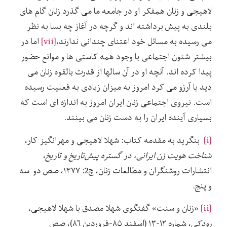
لاهیجی و زنان همفکر او در جامعه ما می گذرد زنان گام های
بلندی به پیش برداشته اند و گرچه در آغاز چه بسا به نظر
می رسیده به مسائل خود اعتنای چندانی ندارند،
[vii]
اما در
بیشتر شئون اجتماعی با وجود همه کاستی ها و موانع حضور
پیدا کرده اند. آنچه او در آن سالها از قدرت بالقوه زنان می
دید یا آرزو می کرد امروز به میزان زیادی به فعلیت رسیده
است. نیروی اجتماعی زنان ایران امروز به اندازه ای است که
بسیاری آینده ایران را به دست زنان می بینند.
[i]
بنگرید به مقدمه کتاب: شهلا لاهیجی و مهرانگیز کار،
شناخت هویت زن ایرانی، در گستره پیش‌تاریخ و تاریخ
،
انتشارات روشنگران و مطالعات زنان، چ2: ۱۳۷۷، صص دو-سه
و پنج.
[ii]
«زنان و سنت» گفتگوی شهلا مصدق با شهلا لاهیجی،
رودکی
، شماره ۱۲-۱۳ (اسفند ۸۵-فروردین ۸۶)، صص