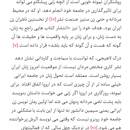
روشنگران نمونه خوبی است از آنچه زنی پیشگام می تواند
برای تاثیرگذاری در جامعه خود انجام دهد. او که در محیط
مردانه و حتی زن ستیز صنعت نشر
[iv]
از نخستین ناشران زن
ایران بود، هدف خود را نیز «انتشار کتاب هایی راجع به زنان،
به دست زنان، و برای زنان بر پایه واقعیت ها و حقیقت ها آن
گونه که هست و آن گونه که باید باشد» قرار داده است.
[v]
درک لاهیجی، که توانست با سماجت و کاردانی نشان دهد
نشر کاری مختص مردان نیست، از موقعیت امروز زنان ایران
بسیار روشن است. معتقد است تحول زنان در جامعه ایرانی
خیلی ساده تر از آن چیزی است که در اروپا اتفاق افتاد. برای
نمونه، روزگاری در اروپا اگر زنی می خواست داستان بنویسد
باید پشت نامی مردانه پنهان می شد اما اولین رمان نویس زن
ایرانی یعنی سیمین دانشور نه تنها از این بابت با مشکلی در
جامعه خود روبرو نیست که وقتی می نویسد اثرش پرخواننده
هم می شود.
[vi]
در نزدیک چهل سالی که از فعالیتهای