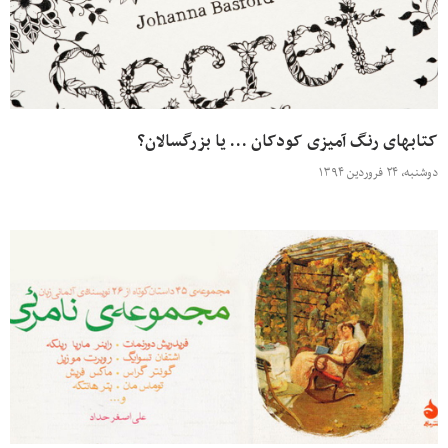
کتابهای رنگ آمیزی کودکان … یا بزرگسالان؟
دوشنبه، ۲۴ فروردین ۱۳۹۴