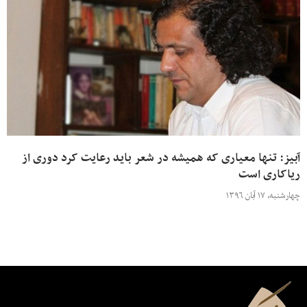
آبیز: تنها معیاری که همیشه در شعر باید رعایت کرد دوری از
ریاکاری است
چهارشنبه، ۱۷ آبان ۱۳۹۶