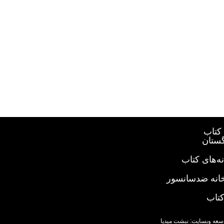
کتاب
گستان
ه‌های کتاب
خانه ضدسانسور
کتاب
سعه وبسایت: نبشت میدیا