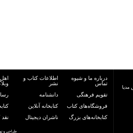
درباره ما و شیوه
اطلاعات کتاب و
اهل 
تماس
نشر
وبلا
 مدیا
تقویم فرهنگی
دانشنامه
رسان
فروشگاه‌های کتاب
کتابخانه آنلاین
کتاب
کتابخانه‌های بزرگ
ناشران دیجیتال
نقد 
طراحی و تو