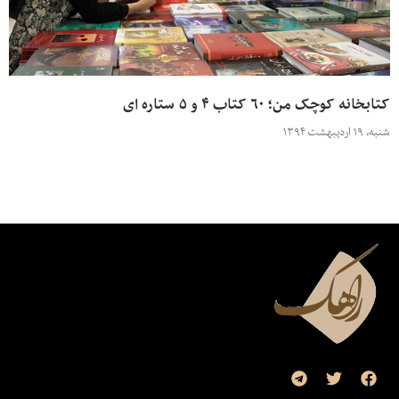
کتابخانه کوچک من؛ ۶۰ کتاب ۴ و ۵ ستاره ای
شنبه، ۱۹ اردیبهشت ۱۳۹۴