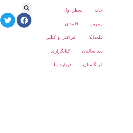
خانه
سطر اول
ویترین
قلمدان
قلمدانک
فراغتی و کتابی
نقد سالیان
کتابگزاری
فرنگستان
درباره ما