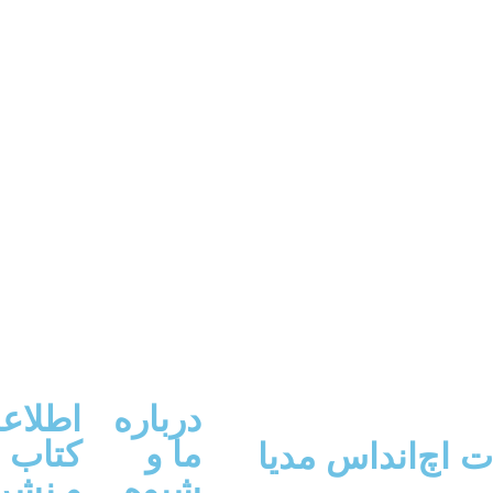
درباره
اطلاع
ما و
کتاب
ت اچ‌اند‌اس مدیا
شیوه
و نشر