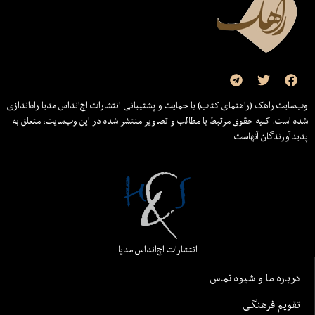
وب‌سایت راهک (راهنمای کتاب) با حمایت و پشتیبانی انتشارات اچ‌اند‌اس مدیا راه‌اندازی
شده است. کلیه حقوق مرتبط با مطالب و تصاویر منتشر شده در این وب‌سایت، متعلق به
پدیدآورندگان آنهاست
انتشارات اچ‌اند‌اس مدیا
درباره ما و شیوه تماس
تقویم فرهنگی