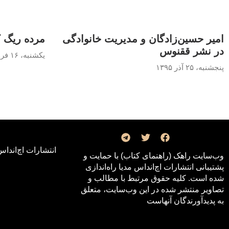
امیر حسین‌زادگان و مدیریت خانوادگی
مرده ریگ 
در نشر ققنوس
یکشنبه، ۱۶ فروردین ۱۳۹۴
پنجشنبه، ۲۵ آذر ۱۳۹۵
انتشارات اچ‌اند‌اس
وب‌سایت راهک (راهنمای کتاب) با حمایت و
پشتیبانی انتشارات اچ‌اند‌اس مدیا راه‌اندازی
شده است. کلیه حقوق مرتبط با مطالب و
تصاویر منتشر شده در این وب‌سایت، متعلق
به پدیدآورندگان آنهاست