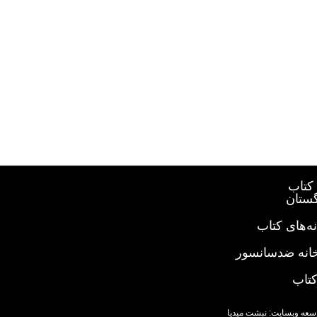
کتاب
گستان
ه‌های کتاب
خانه ضدسانسور
کتاب
سعه وبسایت: نبشت میدیا