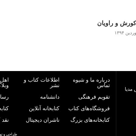
کورش و راویان
درباره ما و شیوه
اطلاعات کتاب و
اهل 
تماس
نشر
وبلا
 مدیا
تقویم فرهنگی
دانشنامه
رسان
فروشگاه‌های کتاب
کتابخانه آنلاین
کتاب
کتابخانه‌های بزرگ
ناشران دیجیتال
نقد 
طراحی و تو