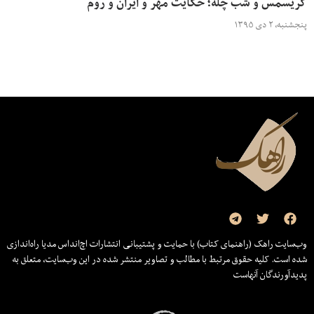
کریسمس و شب چله؛ حکایت مهر و ایران و روم
پنجشنبه، ۲ دی ۱۳۹۵
وب‌سایت راهک (راهنمای کتاب) با حمایت و پشتیبانی انتشارات اچ‌اند‌اس مدیا راه‌اندازی
شده است. کلیه حقوق مرتبط با مطالب و تصاویر منتشر شده در این وب‌سایت، متعلق به
پدیدآورندگان آنهاست