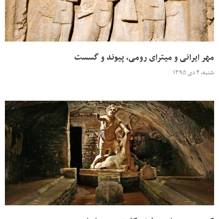
مهر ایرانی و میترای رومی، پیوند و گسست
شنبه، ۴ دی ۱۳۹۵