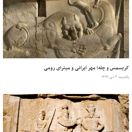
کریسمس و چله؛ مهر ایرانی و میترای رومی
یکشنبه، ۳ دی ۱۳۹۶