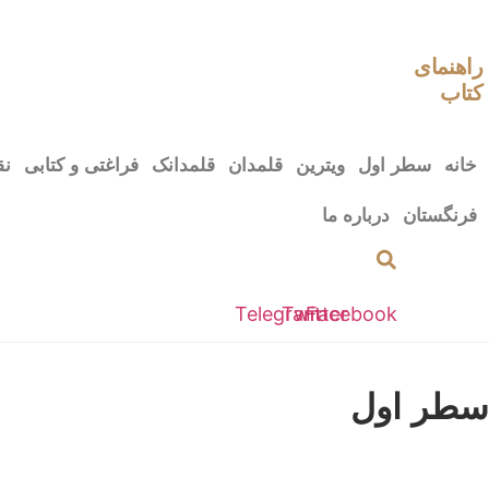
رش
ه
حتوا
راهنمای
کتاب
خانه
سطر اول
ویترین
قلمدان
قلمدانک
فراغتی و کتابی
نق
فرنگستان
درباره ما
Telegram
Twitter
Facebook
سطر اول