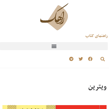
راهنمای کتاب
ویترین