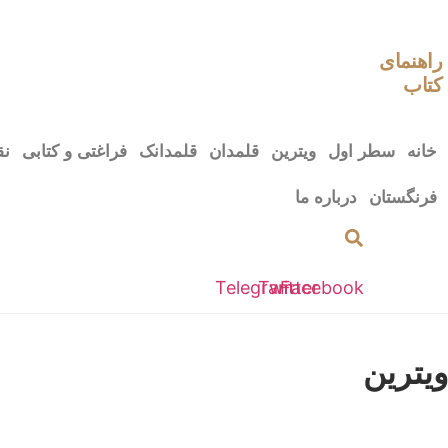
رش
ه
حتوا
راهنمای
کتاب
خانه
سطر اول
ویترین
قلمدان
قلمدانک
فراغتی و کتابی
نق
فرنگستان
درباره ما
Telegram
Twitter
Facebook
ویترین