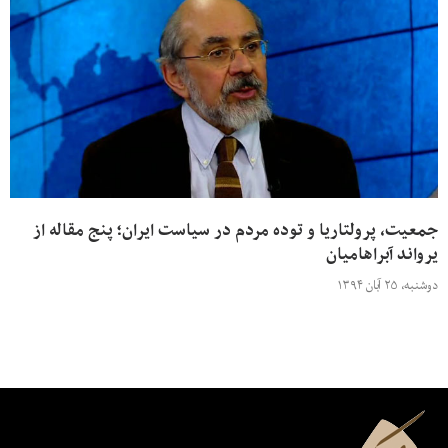
جمعیت، پرولتاریا و توده مردم در سیاست ایران؛ پنج مقاله از
یرواند آبراهامیان
دوشنبه، ۲۵ آبان ۱۳۹۴