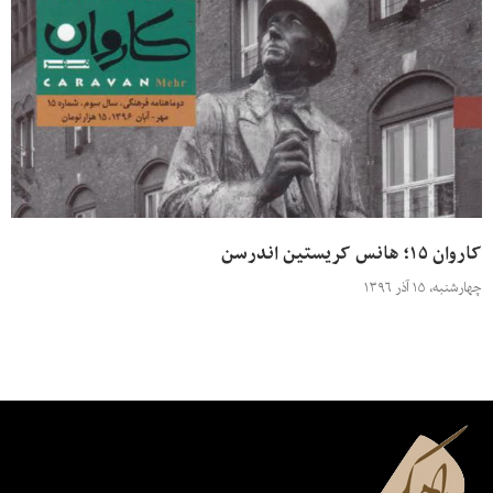
کاروان ۱۵؛ هانس کریستین اندرسن
چهارشنبه، ۱۵ آذر ۱۳۹۶