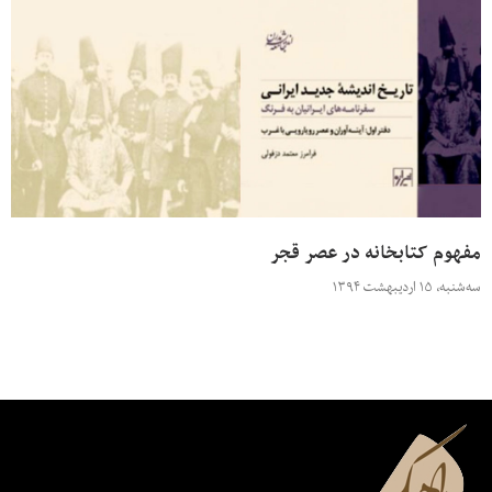
مفهوم کتابخانه در عصر قجر
سه‌شنبه، ۱۵ اردیبهشت ۱۳۹۴