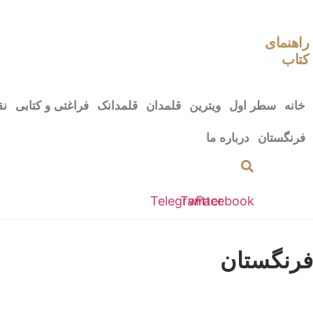
رش
ه
حتوا
راهنمای
کتاب
خانه
سطر اول
ویترین
قلمدان
قلمدانک
فراغتی و کتابی
نق
فرنگستان
درباره ما
Telegram
Twitter
Facebook
فرنگستان