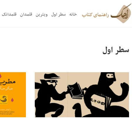
راهنمای کتاب
خانه
سطر اول
ویترین
قلمدان
قلمدانک
سطر اول