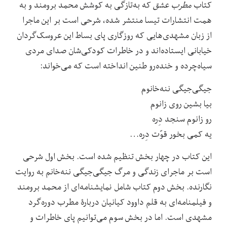
کتاب
مطرب عشق
که به‌تازگی به کوشش محمد برومند و به
همت انتشارات تیسا منتشر شده، شرحی است بر این ماجرا
از زبان مشهدی‌هایی که روزگاری پای بساط این عروسک‌گردان
خیابانی ایستاده‌اند و در خاطرات کودکی‌شان صدای مردی
سیاه‌چرده و خنده‌رو طنین انداخته است که می‌خواند:
جیگی‌جیگی ننه‌خانوم
بیا بشین روی زانوم
رو زانوم سنجد دِره
یه کمی بخور قوّت دِره…
این کتاب در چهار بخش تنظیم شده است. بخش اول شرحی
است بر ماجرای زندگی و مرگ جیگی‌جیگی ننه‌خانم به روایت
نگارنده. بخش دوم کتاب شامل نمایشنامه‌ای از محمد برومند
و فیلمنامه‌ای به قلم داوود کیانیان دربارۀ مطرب دوره‌گرد
مشهدی است. اما در بخش سوم می‌توانیم پای خاطرات و