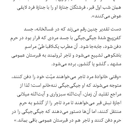
همان شب اول قبر، فرشتگان جنازۀ او را با جنازۀ فرد لایقی
عوض می‌کنند».
دست تقدیر چنین رقم می‌زند که در غسالخانه، جسد
کفن‌پیچ شدۀ جیگی‌جیگی با جسد مردی که قرار بود در حرم
دفن شود، جابه‌جا ‌شود. آن مطرب یک‌لاقبا طیّ مراسم
باشکوهی تشییع می‌شود و تاجر ثروتمند به قبرستان عمومی
مشهد ـ گلشو یا گلشورـ برده می‌شود.
«وقتی خانوادۀ مرد تاجر می‌خواهند میّت خود را دفن کنند،
متوجه می‌شوند که او جیگی‌جیگی ننه‌خانم است؛ لذا از
مراجع تقلید آن زمان، آیت‌الله سبزواری و آیت‌الله میلانی
اجازۀ نبش قبر می‌خواهند تا مرد تاجر را از گلشو به حرم
منتقل کنند، اما آن‌ها دستور می‌دهند که جیگی‌جیگی را در
حرم دفن کنند و تاجر هم در قبرستان عمومی باقی بماند.»