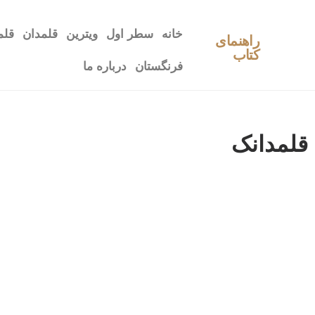
خانه
سطر اول
ویترین
قلمدان
قلم
راهنمای
کتاب
فرنگستان
درباره ما
قلمدانک