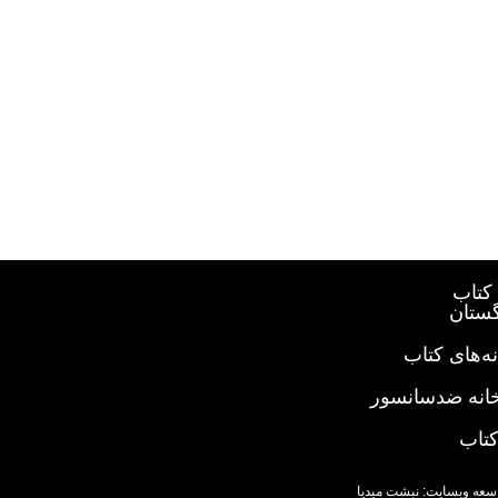
کتاب
گستان
ه‌های کتاب
خانه ضدسانسور
کتاب
سعه وبسایت: نبشت میدیا