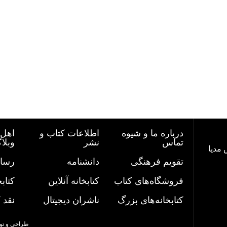
درباره ما و شیوه
اطلاعات کتاب و
اهل 
تماس
نشر
وبلا
 مدیا
تقویم فرهنگی
دانشنامه
رسان
فروشگاه‌های کتاب
کتابخانه آنلاین
کتاب
کتابخانه‌های بزرگ
ناشران دیجیتال
نقد 
طراحی و تو