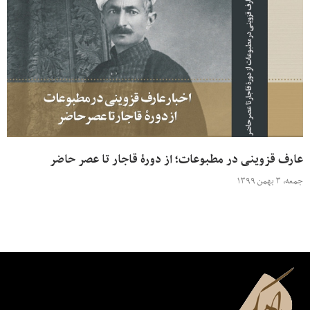
عارف قزوینی در مطبوعات؛ از دورۀ قاجار تا عصر حاضر
جمعه، ۳ بهمن ۱۳۹۹