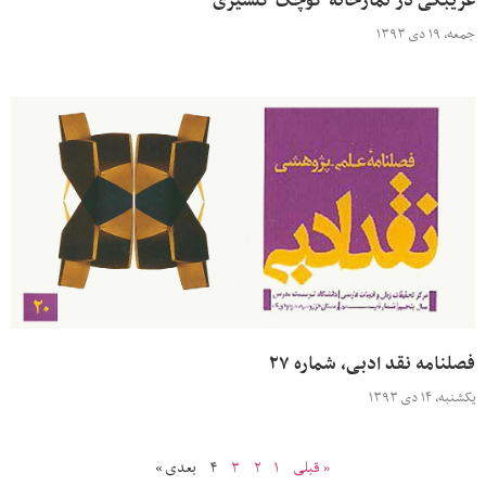
غریبگی در نمازخانه کوچک گلشیری
جمعه، ۱۹ دی ۱۳۹۳
فصلنامه نقد ادبی، شماره ۲۷
یکشنبه، ۱۴ دی ۱۳۹۳
« قبلی
۱
۲
۳
۴
بعدی »