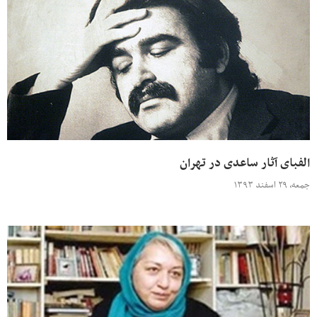
الفبای آثار ساعدی در تهران
جمعه، ۲۹ اسفند ۱۳۹۳