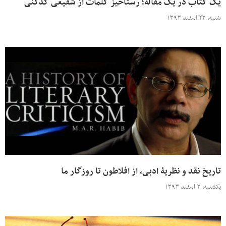
یک کتاب در یک مقاله؛ رستاخیز کلمات از شفیعی کدکنی
شنبه، ۲۳ اسفند ۱۳۹۳
تاریخ نقد و نظریۀ ‌ادبی، از افلاطون تا روزگار ما
یکشنبه، ۳ اسفند ۱۳۹۳