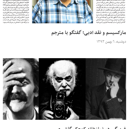
مارکسیسم و نقد ادبی؛ گفتگو با مترجم
دوشنبه، ۶ بهمن ۱۳۹۳