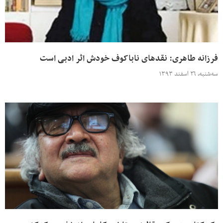
فرزانه طاهری: نقدهای ناباکوف خودش اثر ادبی است
سه‌شنبه، ۲۶ اسفند ۱۳۹۳