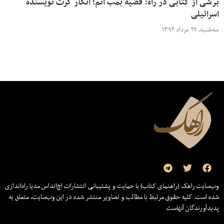
برشی از کتابی در راه: قضیه بمب اتم؛ اتگار کرت نویسنده
اسرائیلی
سه‌شنبه، ۲۷ مرداد ۱۳۹۴
وب‌سایت راهک (راهنمای کتاب) با حمایت و پشتیبانی انتشارات اچ‌اند‌اس مدیا راه‌اندازی
شده است. کلیه حقوق مرتبط با مطالب و تصاویر منتشر شده در این وب‌سایت، متعلق به
پدیدآورندگان آنهاست