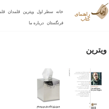
خانه
سطر اول
ویترین
قلمدان
قلم
راهنمای
کتاب
فرنگستان
درباره ما
ویترین