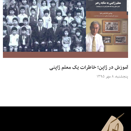
آموزش در ژاپن؛ خاطرات یک معلم ژاپنی
پنجشنبه، ۸ مهر ۱۳۹۵