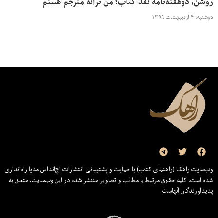
روشن، دوهفته‌نامه نقد کتاب؛ من ترانه مترجم هستم
دوشنبه، ۴ اردیبهشت ۱۳۹۶
وب‌سایت راهک (راهنمای کتاب) با حمایت و پشتیبانی انتشارات اچ‌اند‌اس مدیا راه‌اندازی
شده است. کلیه حقوق مرتبط با مطالب و تصاویر منتشر شده در این وب‌سایت، متعلق به
پدیدآورندگان آنهاست