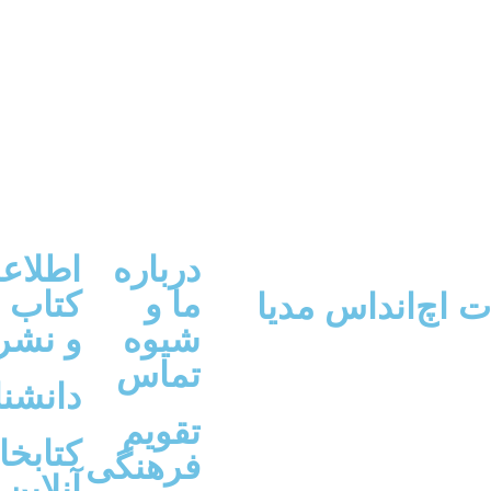
درباره
اطلاع
ما و
کتاب
ت اچ‌اند‌اس مدیا
شیوه
و نشر
تماس
دانشنا
تقویم
کتابخا
فرهنگی
آنلاین