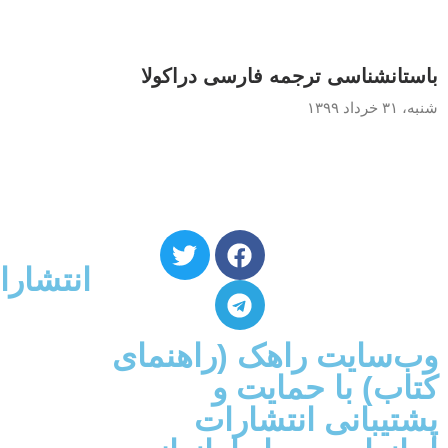
باستانشناسی ترجمه فارسی دراکولا
شنبه، ۳۱ خرداد ۱۳۹۹
انتشارا
وب‌سایت راهک (راهنمای
کتاب) با حمایت و
پشتیبانی انتشارات