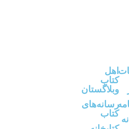
ات
اهل
کتاب
وبلاگستان
مه
رسانه‌های
کتاب
نه
کتابخانه