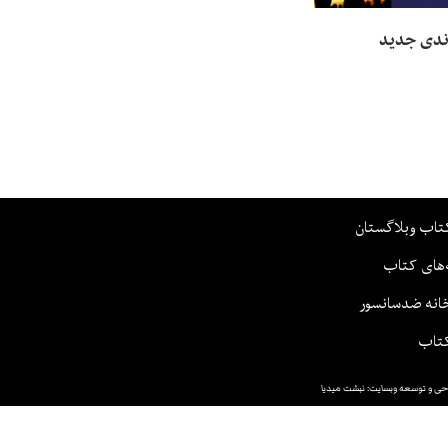
ندی جدید
تاب وبلاگستان
‌های کتاب
انه ضدسانسور
تاب
حی و توسعه وبسایت: نبشت میدیا