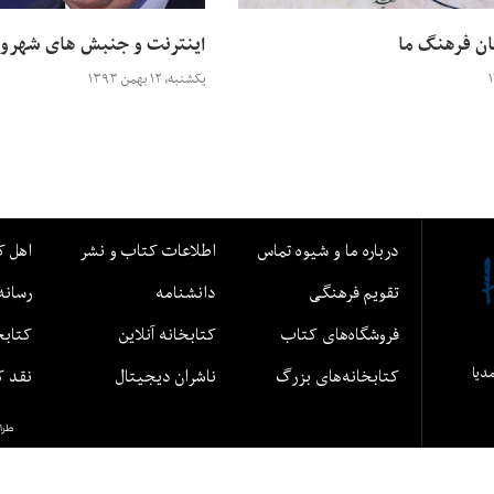
ان فرهنگ ما
اینترنت و جنبش های شهرو
یکشنبه، ۱۲ بهمن ۱۳۹۳
درباره ما و شیوه تماس
اطلاعات کتاب و نشر
اهل ک
تقویم فرهنگی
دانشنامه
رسانه
فروشگاه‌های کتاب
کتابخانه آنلاین
کتابخ
مدیا
کتابخانه‌های بزرگ
ناشران دیجیتال
نقد ک
طرا