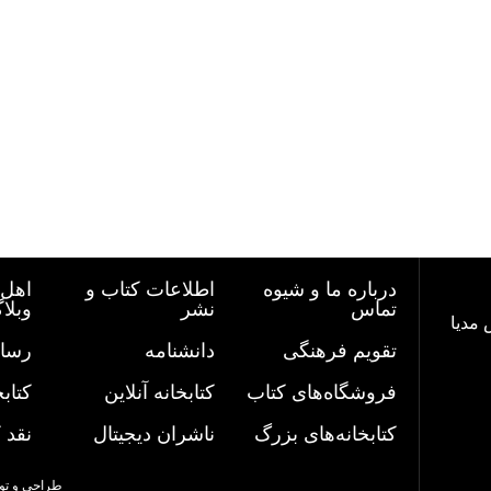
درباره ما و شیوه
اطلاعات کتاب و
اهل 
تماس
نشر
وبلا
 مدیا
تقویم فرهنگی
دانشنامه
رسان
فروشگاه‌های کتاب
کتابخانه آنلاین
کتاب
کتابخانه‌های بزرگ
ناشران دیجیتال
نقد 
طراحی و تو