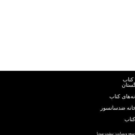
کتاب
گستان
ه‌های کتاب
خانه ضدسانسور
کتاب
سعه وبسایت: نبشت میدیا