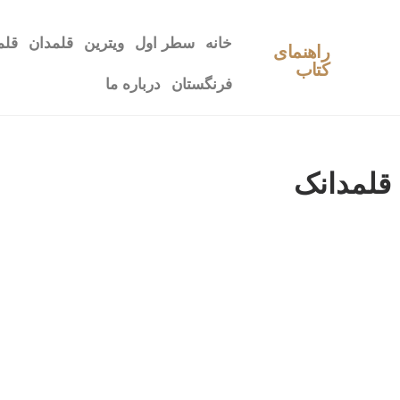
خانه
سطر اول
ویترین
قلمدان
قلم
راهنمای
کتاب
فرنگستان
درباره ما
قلمدانک