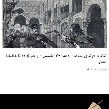
تذکره الاولیای معاصر- دهه ۱۲۷۰ شمسی؛ از جمالزاده تا خانبابا
مشار
جمعه، ۹ آذر ۱۴۰۳