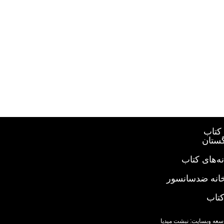
کتاب
گستان
ه‌های کتاب
خانه ضدسانسور
کتاب
سعه وبسایت: نبشت میدیا