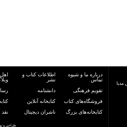
درباره ما و شیوه
اطلاعات کتاب و
اهل 
تماس
نشر
وبلا
 مدیا
تقویم فرهنگی
دانشنامه
رسان
فروشگاه‌های کتاب
کتابخانه آنلاین
کتاب
کتابخانه‌های بزرگ
ناشران دیجیتال
نقد 
طراحی و تو