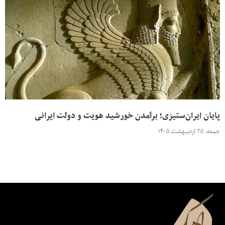
پایان ایران‌ستیزی؛ برآمدن خورشید هویت و دولت ایرانی
جمعه، ۲۵ اردیبهشت ۱۴۰۵