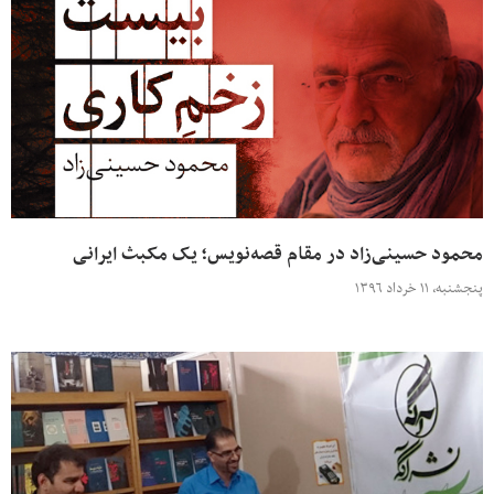
محمود حسینی‌زاد در مقام قصه‌نویس؛ یک مکبث ایرانی
پنجشنبه، ۱۱ خرداد ۱۳۹۶