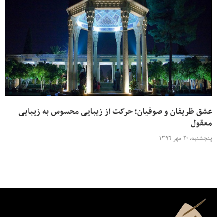
عشق ظریفان و صوفیان؛ حرکت از زیبایی محسوس به زیبایی
معقول
پنجشنبه، ۲۰ مهر ۱۳۹۶