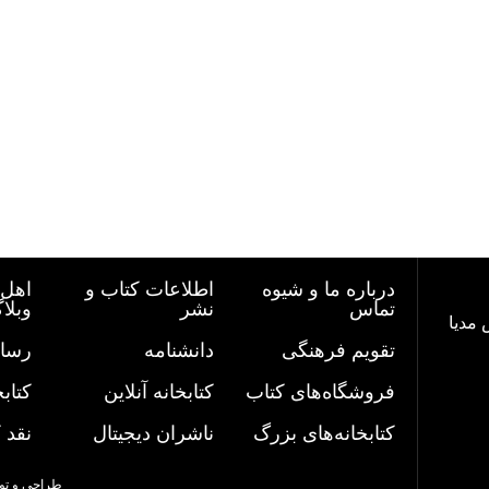
درباره ما و شیوه
اطلاعات کتاب و
اهل 
تماس
نشر
وبلا
 مدیا
تقویم فرهنگی
دانشنامه
رسان
فروشگاه‌های کتاب
کتابخانه آنلاین
کتاب
کتابخانه‌های بزرگ
ناشران دیجیتال
نقد 
طراحی و تو