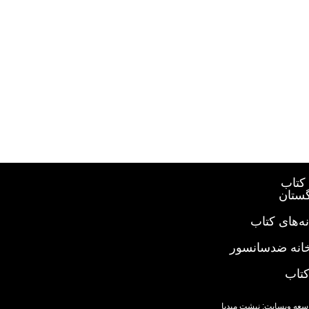
کتاب
گستان
ه‌های کتاب
خانه ضدسانسور
کتاب
سعه وبسایت: نبشت میدیا