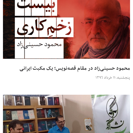
محمود حسینی‌زاد در مقام قصه‌نویس؛ یک مکبث ایرانی
پنجشنبه، ۱۱ خرداد ۱۳۹۶