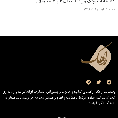
کتابخانه کوچک من؛ ۶۰ کتاب ۴ و ۵ ستاره ای
شنبه، ۱۹ اردیبهشت ۱۳۹۴
وب‌سایت راهک (راهنمای کتاب) با حمایت و پشتیبانی انتشارات اچ‌اند‌اس مدیا راه‌اندازی
شده است. کلیه حقوق مرتبط با مطالب و تصاویر منتشر شده در این وب‌سایت، متعلق به
پدیدآورندگان آنهاست