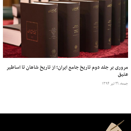
مروری بر جلد دوم تاریخ جامع ایران؛ از تاریخ شاهان تا اساطیر
عتیق
جمعه، ۲۶ تیر ۱۳۹۴