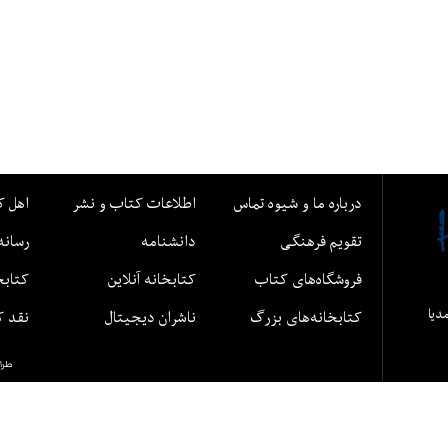
درباره ما و شیوه تماس
اطلاعات کتاب و نشر
اهل ک
تقویم فرهنگی
دانشنامه
رسانه
فروشگاه‌های کتاب
کتابخانه آنلاین
کتابخ
مدیا
کتابخانه‌های بزرگ
ناشران دیجیتال
نقد ک
طرا