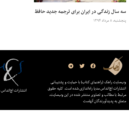
سه سال زندگی در ایران برای ترجمه‌ جدید حافظ
پنجشنبه، ۸ مرداد ۱۳۹۴
وب‌سایت راهک (راهنمای کتاب) با حمایت و پشتیبانی
انتشارات اچ‌اند‌اس مدیا راه‌اندازی شده است. کلیه حقوق
انتشارات اچ‌اند‌اس 
مرتبط با مطالب و تصاویر منتشر شده در این وب‌سایت،
متعلق به پدیدآورندگان آنهاست