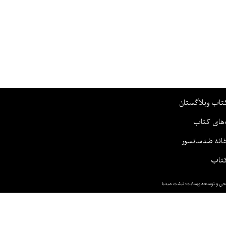
تاب وبلاگستان
‌های کتاب
انه ضدسانسور
تاب
حی و توسعه وبسایت: نبشت میدیا