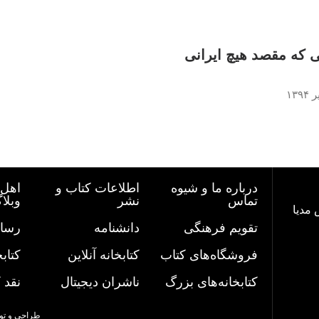
 که مقصد هیچ ایرانی
درباره ما و شیوه
اطلاعات کتاب و
اهل 
تماس
نشر
وبلا
 مدیا
تقویم فرهنگی
دانشنامه
رسان
فروشگاه‌های کتاب
کتابخانه آنلاین
کتاب
کتابخانه‌های بزرگ
ناشران دیجیتال
نقد 
طراحی و تو