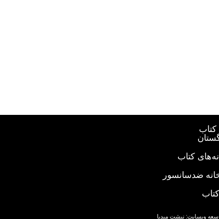
کتاب
گستان
ه‌های کتاب
خانه ضدسانسور
کتاب
سعه وبسایت: نبشت میدیا