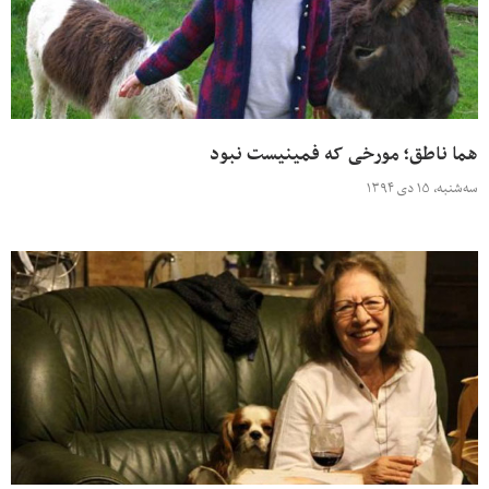
هما ناطق؛ مورخی که فمینیست نبود
سه‌شنبه، ۱۵ دی ۱۳۹۴