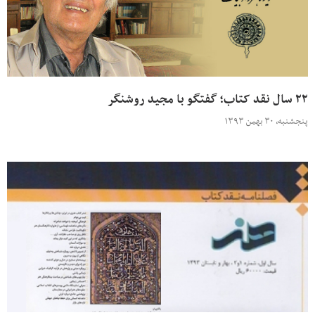
۲۲ سال نقد کتاب؛ گفتگو با مجید روشنگر
پنجشنبه، ۳۰ بهمن ۱۳۹۳