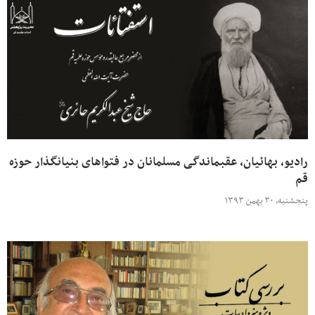
رادیو، بهائیان، عقبماندگی مسلمانان در فتواهای بنیانگذار حوزه
قم
پنجشنبه، ۳۰ بهمن ۱۳۹۳