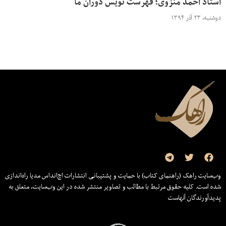
استاد احمد منزوی؛ فهرست نویس دوران ما
دوشنبه، ۲۳ آذر ۱۳۹۴
وب‌سایت راهک (راهنمای کتاب) با حمایت و پشتیبانی انتشارات اچ‌اند‌اس مدیا راه‌اندازی
شده است. کلیه حقوق مرتبط با مطالب و تصاویر منتشر شده در این وب‌سایت، متعلق به
پدیدآورندگان آنهاست