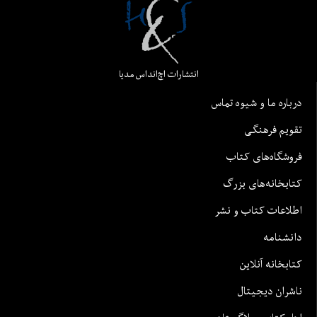
انتشارات اچ‌اند‌اس مدیا
درباره ما و شیوه تماس
تقویم فرهنگی
فروشگاه‌های کتاب
کتابخانه‌های بزرگ
اطلاعات کتاب و نشر
دانشنامه
کتابخانه آنلاین
ناشران دیجیتال