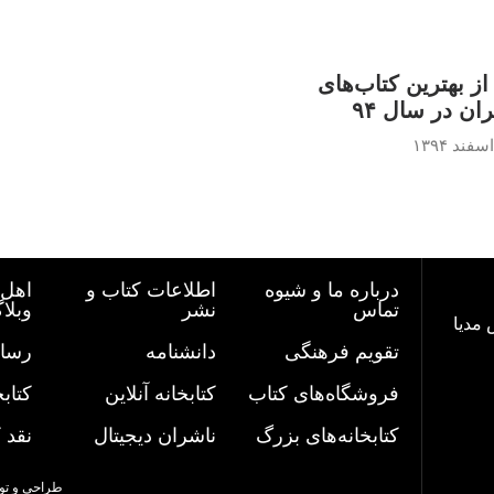
از بهترین کتاب‌های
ان در سال ۹۴
درباره ما و شیوه
اطلاعات کتاب و
اهل 
تماس
نشر
وبلا
 مدیا
تقویم فرهنگی
دانشنامه
رسان
فروشگاه‌های کتاب
کتابخانه آنلاین
کتاب
کتابخانه‌های بزرگ
ناشران دیجیتال
نقد 
طراحی و تو