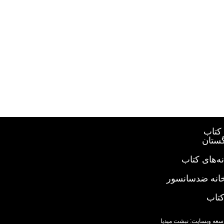
کتاب
گستان
ه‌های کتاب
خانه ضدسانسور
کتاب
سعه وبسایت: نبشت میدیا