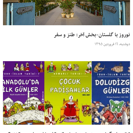
نوروز با گلستان-بخش آخر: طنز و سفر
دوشنبه، ۱۶ فروردین ۱۳۹۵